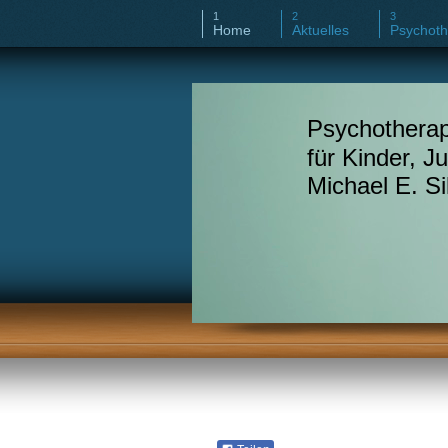
Home
Aktuelles
Psychoth
Psychotherap
für Kinder, J
Michael E. Si