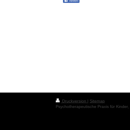
Teilen
Druckversion
|
Sitemap
Psychotherapeutische Praxis für Kinder,